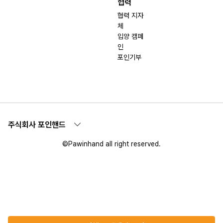
협력
협력 지자
체
입양 캠페
인
포인기부
주식회사 포인핸드
©Pawinhand all right reserved.