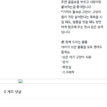
주면 골골송을 부르고 사람이랑
붙어자는걸 좋아합니다
*기적의 물속성 고양이: 고양이
들이 가장 싫어한다는 목욕을 시
킬 때도, 발톱을 깎을 때도 얌전
하게 협조해 주는 천사 같은 성격
입니다.
🎁 함께 드리는 물품
아이가 쓰던 물품을 모두 챙겨드
릴게요
-남은 아기 고양이 사료
-방석
-화장실
-스크래쳐
0 개의 댓글