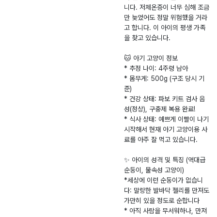
니다. 저체온증이 너무 심해 조금
만 늦었어도 정말 위험했을 거라
고 합니다. 이 아이의 평생 가족
을 찾고 있습니다.
🐱 아기 고양이 정보
* 추정 나이: 4주령 남아
* 몸무게: 500g (구조 당시 기
준)
* 건강 상태: 파보 키트 검사 음
성(정상), 구충제 복용 완료!
* 식사 상태: 예쁘게 이빨이 나기
시작해서 현재 아기 고양이용 사
료를 아주 잘 먹고 있습니다.
✨ 아이의 성격 및 특징 (역대급
순둥이, 물속성 고양이)
*세상에 이런 순둥이가 없습니
다: 말랑한 발바닥 젤리를 만져도
가만히 있을 정도로 순합니다
* 아직 사람을 무서워하나, 만져