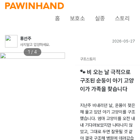
홈
보호소
실종
스토리
홍선주
2026-05-27
사지말고 입양하세요.
1 / 4
구조스토리
🐾 비 오는 날 극적으로
구조된 순둥이 아기 고양
이가 가족을 찾습니다
지난주 비내리던 날, 온몸이 젖은
채 울고 있던 아기 고양이를 구조
했습니다. 엄마 고양이를 오전 내
내 기다려보았지만 나타나지 않
았고, 그대로 두면 잘못될 것 같
아 결국 구조해 병원에 데려갔습