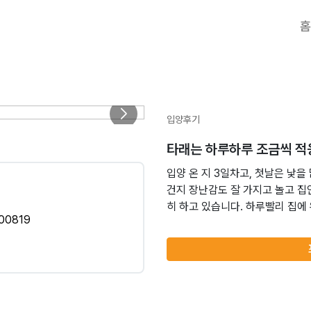
홈
입양후기
타래는 하루하루 조금씩 적
입양 온 지 3일차고, 첫날은 낯
건지 장난감도 잘 가지고 놀고 집
히 하고 있습니다. 하루빨리 집에
00819