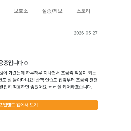
보호소
실종/제보
스토리
2026-05-27
응중입니다☺️
을 많이 가렸는데 하루하루 지나면서 조금씩 적응이 되는
안도 잘 돌아다녀요! 산책 연습도 집앞부터 조금씩 천천
 완전히 적응하면 좋겠어요 ㅎㅎ 잘 케어하겠습니다.
포인핸드 앱에서 보기