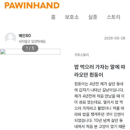
홈
보호소
실종
스토리
혜민80
2026-05-28
사지말고 입양하세요.
1 / 5
구조스토리
밥 먹으러 가자는 말에 따
라오던 흰둥이
흰둥이는 4년전 제가 살던 동네
에 갑자기 나타난 길냥이입니다.
제가 4년전에 처음 만났을 때 이
미 성묘 였는데요. 멀리서 밥 먹
으러 가자라고 불렀더니 저를 따
라와 밥을 챙겨주던 것이 인연이
되었습니다. 10년 넘게 살던 동
네에서 처음 본 고양이 였기 때문