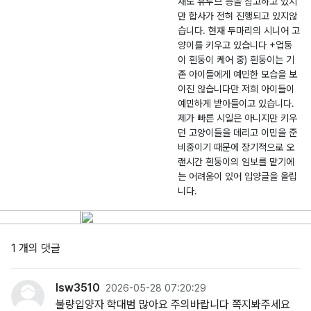
재도 유투브 등을 참고하고 있지
만 합사가 전혀 진행되고 있지않
습니다. 현재 두마리의 시니어 고
양이를 키우고 있습니다 +업둥
이 흰둥이 케어 중) 흰둥이는 기
존 아이들에게 예민한 모습을 보
이진 않습니다만 저희 아이들이
예민하게 받아들이고 있습니다.
제가 빠른 시일은 아니지만 키우
던 고양이들을 데리고 이민을 준
비중이기 때문에 장기적으로 오
랜시간 흰둥이의 임보를 맡기에
는 어려움이 있어 입양글을 올립
니다.
1 개의 댓글
lsw3510
2026-05-28 07:20:29
불량입양자 학대범 많아요 주의바랍니다 쪽지봐주세요