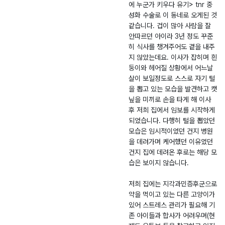
에 누군가 키우다 유기> tnr 중
성화 수술로 이 동네로 오게된 것
같습니다.​ 겁이 많아 사람을 잘
안따르던 아이라 3년 정도 꾸준
히 식사를 챙겨주어도 곁을 내주
지 않았는데요. 이사가 잡히며 흰
둥이와 헤어질 상황에서 어느날
살이 보일정도로 스스로 자기 털
을 뽑고 있는 모습을 발견하고 캣
닢을 미끼로 손을 타게 해 이사
후 저희 집에서 임보를 시작하게
되었습니다. 다행히 털을 뽑았던
모습은 임시적이었던 건지 병원
을 데려가며 케어했던 이유였던
건지 집에 데려온 후로는 해당 모
습은 보이지 않습니다.
​저희 집에는 지각과민증후군으로
약을 먹이고 있는 다른 고양이가
있어 스트레스 관리가 필요해 기
존 아이들과 합사가 어려우며(현