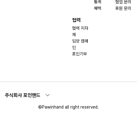
통계
협업 문의
혜택
후원 문의
협력
협력 지자
체
입양 캠페
인
포인기부
주식회사 포인핸드
©Pawinhand all right reserved.