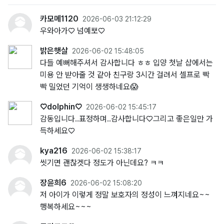
카모메1120
2026-06-03 21:12:29
우와아가♡ 넘예뽀♡
밝은햇살
2026-06-02 15:48:05
다들 예뻐해주셔서 감사합니다 ㅎㅎ 입양 첫날 샵에서는
미용 안 받아줄 것 같아 친구랑 3시간 걸려서 셀프로 빡
빡 밀었던 기억이 생생하네요😱
♡dolphin♡
2026-06-02 15:45:17
감동입니다..표정하며..감사합니다♡그리고 좋은일만 가
득하세요♡
kya216
2026-06-02 15:38:17
씻기면 괜찮겟다 정도가 아닌데요? ㅋㅋ
장윤희6
2026-06-02 15:08:20
저 아이가 이렇게 정말 보호자의 정성이 느껴지네요~~
행복하세요~~~