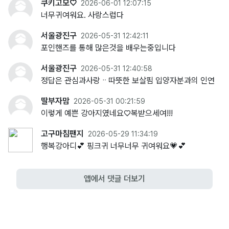
쿠키고모♡
2026-06-01 12:07:15
너무귀여워요. 사랑스럽다
서울광진구
2026-05-31 12:42:11
포인핸즈를 통해 많은것을 배우는중입니다
서울광진구
2026-05-31 12:40:58
정답은 관심과사랑ᆢ따뜻한 보살핌 입양자분과의 인연
딸부자맘
2026-05-31 00:21:59
이렇게 예쁜 강아지였네요♡복받으세여!!!
고구마침팬지
2026-05-29 11:34:19
행복강아디💕 핑크귀 너무너무 귀여워요💗💕
앱에서 댓글 더보기