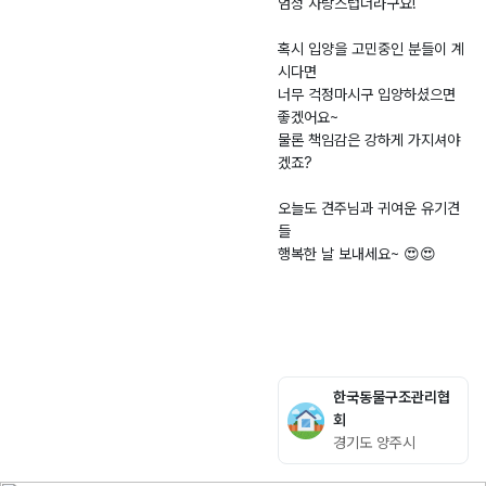
엄청 사랑스럽더라구요!
혹시 입양을 고민중인 분들이 계
시다면
너무 걱정마시구 입양하셨으면
좋겠어요~
물론 책임감은 강하게 가지셔야
겠죠?
오늘도 견주님과 귀여운 유기견
들
행복한 날 보내세요~ 😍😍
한국동물구조관리협
회
경기도 양주시