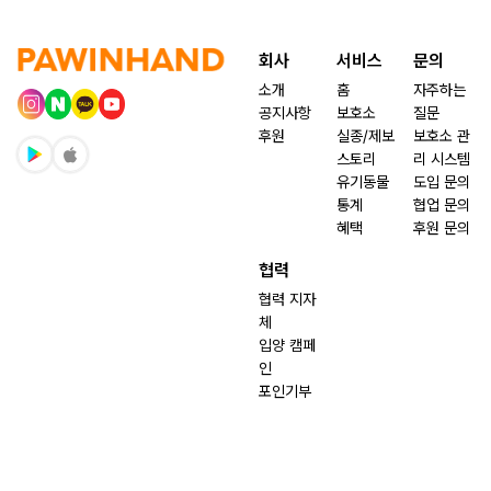
회사
서비스
문의
소개
홈
자주하는
공지사항
보호소
질문
후원
실종/제보
보호소 관
스토리
리 시스템
유기동물
도입 문의
통계
협업 문의
혜택
후원 문의
협력
협력 지자
체
입양 캠페
인
포인기부