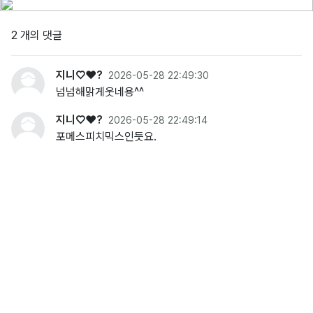
2 개의 댓글
지니♡❤?
2026-05-28 22:49:30
넘넘해맑게웃네용^^
지니♡❤?
2026-05-28 22:49:14
포메스피치믹스인듯요.