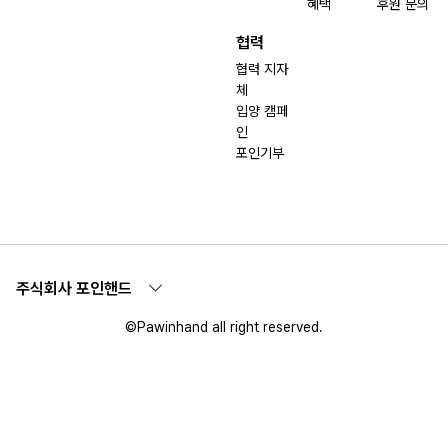
혜택
후원 문의
협력
협력 지자
체
입양 캠페
인
포인기부
주식회사 포인핸드
©Pawinhand all right reserved.