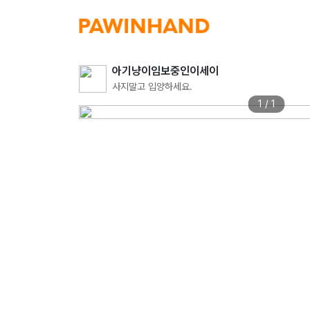
아기냥이임보중인이세이
사지말고 입양하세요.
1 / 1