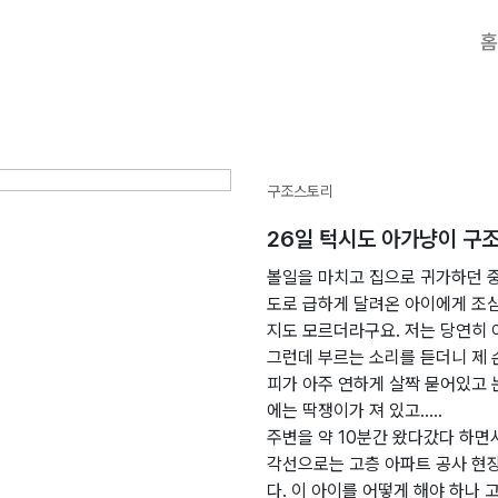
홈
구조스토리
26일 턱시도 아가냥이 구
볼일을 마치고 집으로 귀가하던 
도로 급하게 달려온 아이에게 조
지도 모르더라구요. 저는 당연히 
그런데 부르는 소리를 듣더니 제 
피가 아주 연하게 살짝 묻어있고 
에는 딱쟁이가 져 있고…..
주변을 약 10분간 왔다갔다 하면
각선으로는 고층 아파트 공사 현
다. 이 아이를 어떻게 해야 하나