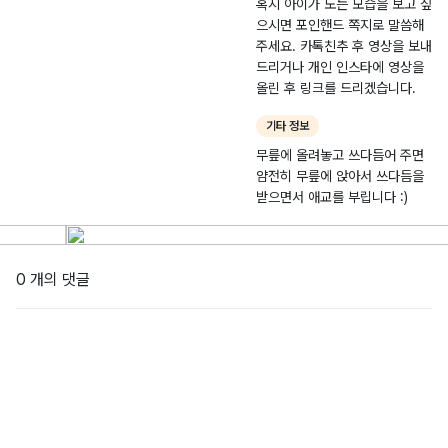
혹시 아이가 노는 모습을 보고 싶
으시면 포인핸드 쪽지로 말씀해
주세요. 카톡친추 후 영상을 보내
드리거나 개인 인스타에 영상을
올린 후 링크를 드리겠습니다.
기타 정보
무릎에 올려놓고 쓰다듬어 주면
얌전히 무릎에 앉아서 쓰다듬을
받으면서 애교를 부립니다 :)
0 개의 댓글