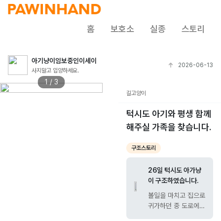
홈
보호소
실종
스토리
아기냥이임보중인이세이
2026-06-13
사지말고 입양하세요.
1 / 3
길고양이
턱시도 아기와 평생 함께
해주실 가족을 찾습니다.
구조스토리
26일 턱시도 아가냥
이 구조하였습니다.
볼일을 마치고 집으로
귀가하던 중 도로에
오도카니 있다가 차들