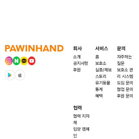
회사
서비스
문의
소개
홈
자주하는
공지사항
보호소
질문
후원
실종/제보
보호소 관
스토리
리 시스템
유기동물
도입 문의
통계
협업 문의
혜택
후원 문의
협력
협력 지자
체
입양 캠페
인