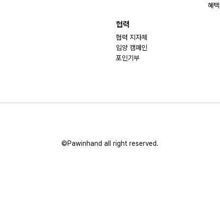
혜택
협력
협력 지자체
입양 캠페인
포인기부
©Pawinhand all right reserved.