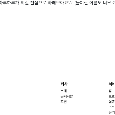
 하루하루가 되길 진심으로 바래보아요🤍 (들이란 이름도 너무 
회사
서
소개
홈
공지사항
보호
후원
실종
스토
유기