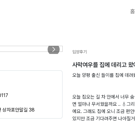
홈
입양후기
사막여우를 집에 데리고 왔
오늘 양평 출신 들이를 집에 데려
117
오늘 집오는 길 차 안에서 너무 
면 얼마나 무서웠을까요 .. 💧
 상자포안말길 38
에요. 그래도 집에 오니 조금 편
있지만 조금 기다려주면 나아질거