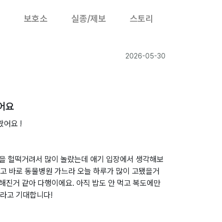
보호소
실종/제보
스토리
2026-05-30
어요
왔어요 !
숨을 헐떡거려서 많이 놀랐는데 애기 입장에서 생각해보
그리고 바로 동물병원 가느라 오늘 하루가 많이 고됐을거
안해진거 같아 다행이에요. 아직 밥도 안 먹고 복도에만
라고 기대합니다!