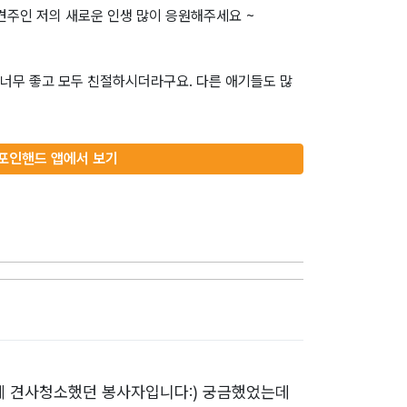
견주인 저의 새로운 인생 많이 응원해주세요 ~
 너무 좋고 모두 친절하시더라구요. 다른 애기들도 많
포인핸드 앱에서 보기
함께 견사청소했던 봉사자입니다:) 궁금했었는데