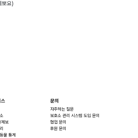
예뽀요)
비스
문의
자주하는 질문
소
보호소 관리 시스템 도입 문의
/제보
협업 문의
리
후원 문의
동물 통계