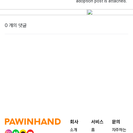
adoption post is attached.
0 개의 댓글
회사
서비스
문의
소개
홈
자주하는