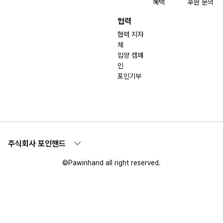
혜택
후원 문의
협력
협력 지자
체
입양 캠페
인
포인기부
주식회사 포인핸드
©Pawinhand all right reserved.