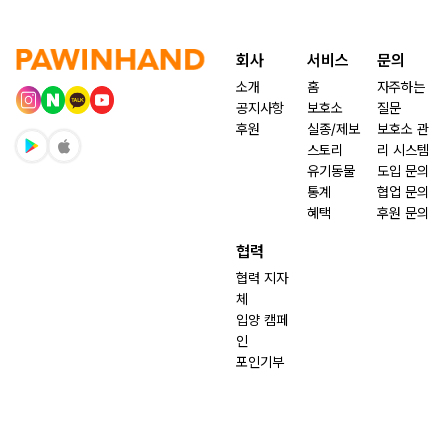
회사
서비스
문의
소개
홈
자주하는
공지사항
보호소
질문
후원
실종/제보
보호소 관
스토리
리 시스템
유기동물
도입 문의
통계
협업 문의
혜택
후원 문의
협력
협력 지자
체
입양 캠페
인
포인기부