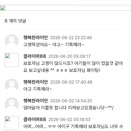
8 개의 댓글
행복한라이언
2026-06-22 23:22:46
고생하셨어요~ 아고~ 기특해라~
클라이머88
2026-06-20 05:09:17
보호자님 고생이 많으시죠? 아기들이 많이 컸을것 같아
요 보고싶네용 ^^ ㅎㅎㅎ 보호자님 화이팅!
행복한라이언
2026-06-02 17:40:48
아고 기특해라~
행복한라이언
2026-06-02 14:54:20
엄마닮아 이쁠듯 합니다 지켜보고있겠숩니닷~^^/
클라이머88
2026-06-02 05:18:03
어머...어머... ㅠㅠ 아이구 기특해라 보호자님도 너무 수