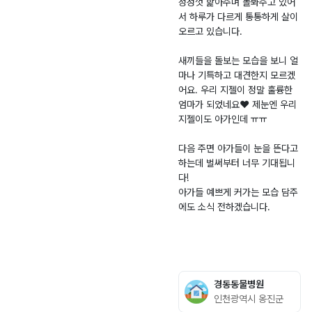
정성껏 핥아주며 돌봐주고 있어
서 하루가 다르게 통통하게 살이
오르고 있습니다.
새끼들을 돌보는 모습을 보니 얼
마나 기특하고 대견한지 모르겠
어요. 우리 지젤이 정말 훌륭한
엄마가 되었네요❤️ 제눈엔 우리
지젤이도 아가인데 ㅠㅠ
다음 주면 아가들이 눈을 뜬다고
하는데 벌써부터 너무 기대됩니
다!
아가들 예쁘게 커가는 모습 담주
에도 소식 전하겠습니다.
경동동물병원
인천광역시 옹진군