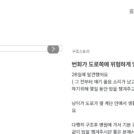
홈
구조스토리
번화가 도로쪽에 위험하게 
28일에 발견했어요
( 그 전부터 애기 울음 소리가 
하기위해 몇일 동안 밥을 챙겨주
냥이가 도로가 옆 계단 안에서 
요
다행히 구조후 병원에 가서 기본
같이 밥을 챙겨주시던 좋은 분께