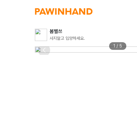
봄별쓰
사지말고 입양하세요.
1 / 5