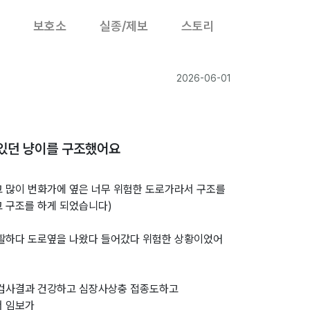
보호소
실종/제보
스토리
2026-06-01
있던 냥이를 구조했어요
났고 많이 번화가에 옆은 너무 위험한 도로가라서 구조를
고 구조를 하게 되었습니다)
생활하다 도로옆을 나왔다 들어갔다 위험한 상황이었어
 검사결과 건강하고 심장사상충 접종도하고
서 임보가