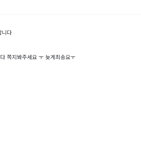
합니다
다 쪽지봐주세요 ㅜ 늦게죄송요ㅜ