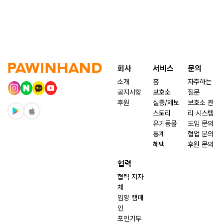
회사
서비스
문의
소개
홈
자주하는
공지사항
보호소
질문
후원
실종/제보
보호소 관
스토리
리 시스템
유기동물
도입 문의
통계
협업 문의
혜택
후원 문의
협력
협력 지자
체
입양 캠페
인
포인기부