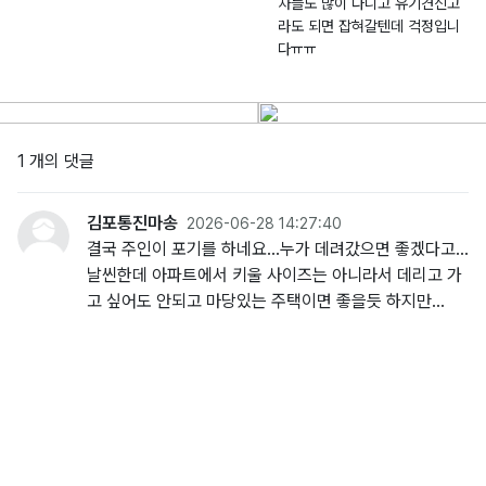
차들도 많이 다니고 유기견신고
라도 되면 잡혀갈텐데 걱정입니
다ㅠㅠ
1 개의 댓글
김포통진마송
2026-06-28 14:27:40
결국 주인이 포기를 하네요...누가 데려갔으면 좋겠다고...
날씬한데 아파트에서 키울 사이즈는 아니라서 데리고 가
고 싶어도 안되고 마당있는 주택이면 좋을듯 하지만...