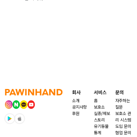
회사
서비스
문의
소개
홈
자주하는
공지사항
보호소
질문
후원
실종/제보
보호소 관
스토리
리 시스템
유기동물
도입 문의
통계
협업 문의