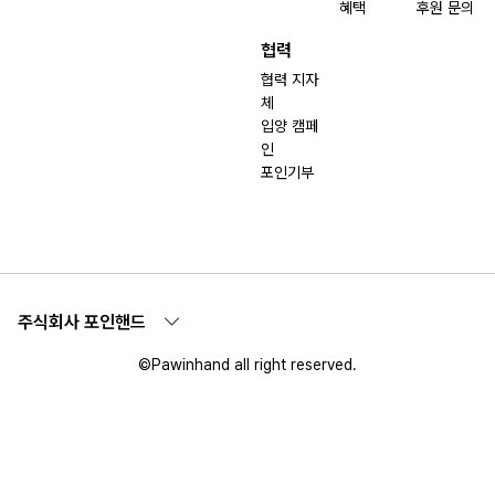
혜택
후원 문의
협력
협력 지자
체
입양 캠페
인
포인기부
주식회사 포인핸드
©Pawinhand all right reserved.