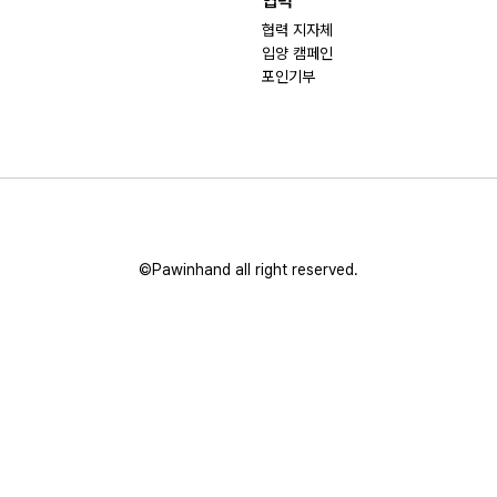
협력
협력 지자체
입양 캠페인
포인기부
©Pawinhand all right reserved.