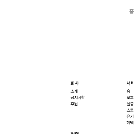
홈
회사
서
소개
홈
공지사항
보호
후원
실종
스토
유기
혜택