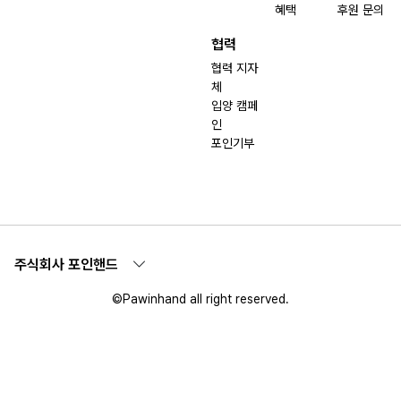
혜택
후원 문의
협력
협력 지자
체
입양 캠페
인
포인기부
주식회사 포인핸드
©Pawinhand all right reserved.