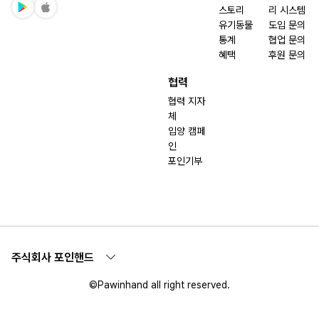
스토리
리 시스템
유기동물
도입 문의
통계
협업 문의
혜택
후원 문의
협력
협력 지자
체
입양 캠페
인
포인기부
주식회사 포인핸드
©Pawinhand all right reserved.