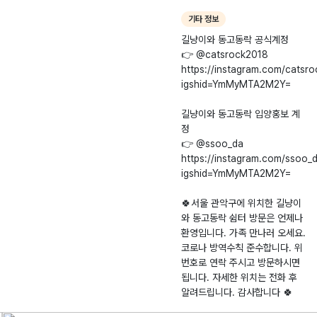
기타 정보
길냥이와 동고동락 공식계정
👉 @catsrock2018
https://instagram.com/catsr
igshid=YmMyMTA2M2Y=
길냥이와 동고동락 입양홍보 계
정
👉 @ssoo_da
https://instagram.com/ssoo_
igshid=YmMyMTA2M2Y=
🍀서울 관악구에 위치한 길냥이
와 동고동락 쉼터 방문은 언제나
환영입니다. 가족 만나러 오세요.
코로나 방역수칙 준수합니다. 위
번호로 연락 주시고 방문하시면
됩니다. 자세한 위치는 전화 후
알려드립니다. 감사합니다 🍀