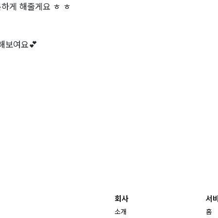
하게 해줄게요 ㅎ ㅎ
해보여요💕
회사
서
소개
홈