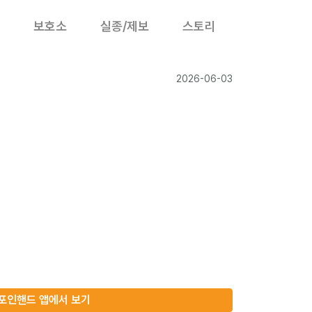
보호소
실종/제보
스토리
2026-06-03
포인핸드 앱에서 보기