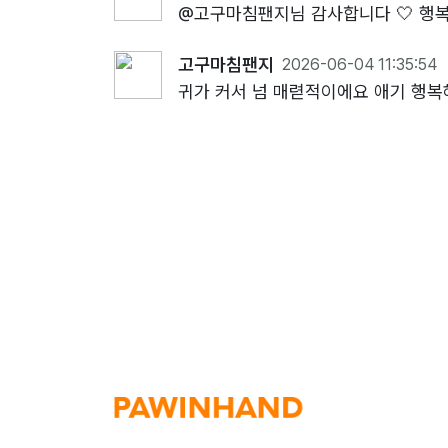
@고구마침팬지님 감사합니다 🤍 행복
고구마침팬지
2026-06-04 11:35:54
귀가 커서 넘 매렫적이에요 애기 행복