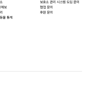
소
보호소 관리 시스템 도입 문의
/제보
협업 문의
리
후원 문의
동물 통계