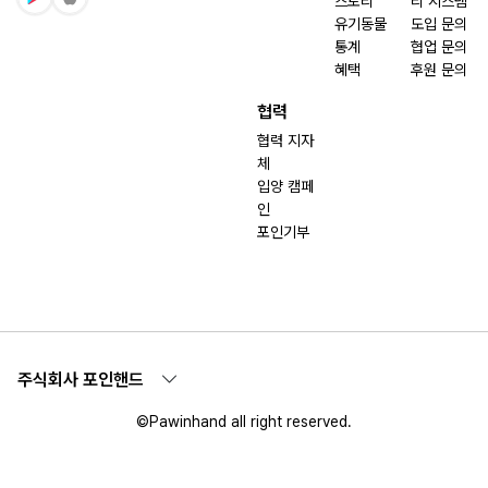
스토리
리 시스템
유기동물
도입 문의
통계
협업 문의
혜택
후원 문의
협력
협력 지자
체
입양 캠페
인
포인기부
주식회사 포인핸드
©Pawinhand all right reserved.