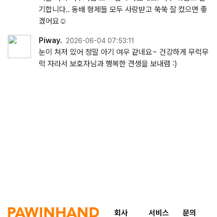
기합니다.. 동배 형제들 모두 사랑받고 쑥쑥 잘 컸으면 좋
겠어요☺️
Piway.
2026-06-04 07:53:11
눈이 쳐저 있어 정말 아기 여우 같네요~ 건강하게 무럭무
럭 자라서 보호자님과 행복한 견생을 보내렴 :)
회사
서비스
문의