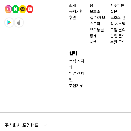
소개
홈
자주하는
공지사항
보호소
질문
후원
실종/제보
보호소 관
스토리
리 시스템
유기동물
도입 문의
통계
협업 문의
혜택
후원 문의
협력
협력 지자
체
입양 캠페
인
포인기부
주식회사 포인핸드