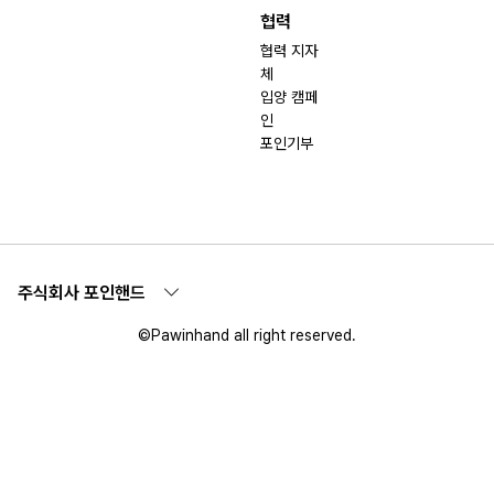
협력
협력 지자
체
입양 캠페
인
포인기부
주식회사 포인핸드
©Pawinhand all right reserved.