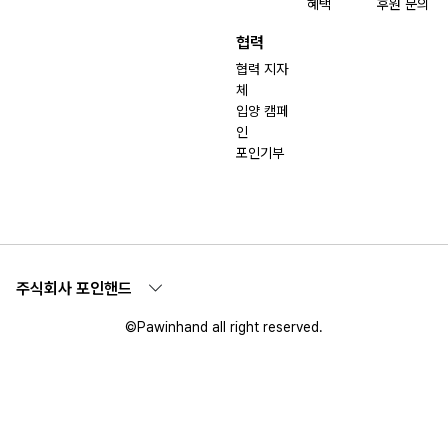
혜택
후원 문의
협력
협력 지자
체
입양 캠페
인
포인기부
주식회사 포인핸드
©Pawinhand all right reserved.