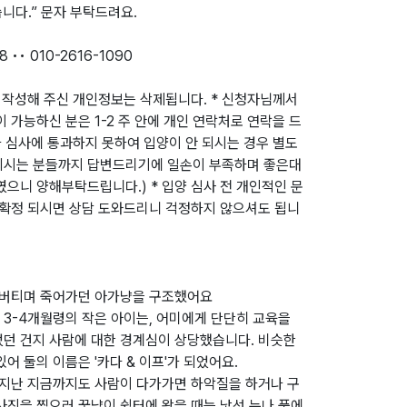
니다.” 문자 부탁드려요.
c8 •• 010-2616-1090
 작성해 주신 개인정보는 삭제됩니다. * 신청자님께서
 가능하신 분은 1-2 주 안에 개인 연락처로 연락을 드
나 심사에 통과하지 못하여 입양이 안 되시는 경우 별도
 되시는 분들까지 답변드리기에 일손이 부족하며 좋은대
였으니 양해부탁드립니다.) * 입양 심사 전 개인적인 문
양확정 되시면 상담 도와드리니 걱정하지 않으셔도 됩니
로 버티며 죽어가던 아가냥을 구조했어요
3-4개월령의 작은 아이는, 어미에게 단단히 교육을
었던 건지 사람에 대한 경계심이 상당했습니다. 비슷한
어 둘의 이름은 '카다 & 이프'가 되었어요.
 지난 지금까지도 사람이 다가가면 하악질을 하거나 구
사진을 찍으러 꿈냥이 쉼터에 왔을 때는 낯선 누나 품에