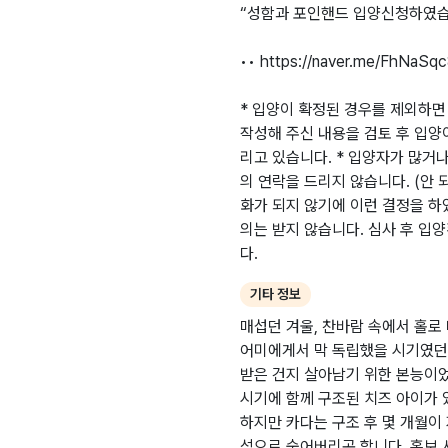
“성함과 포인핸드 입양신청하였습
•• https://naver.me/FhNaSq
* 입양이 확정된 경우를 제외하면
작성해 주신 내용을 검토 후 입양이
리고 있습니다. * 입양자가 많거
의 연락을 드리지 않습니다. (안
화가 되지 않기에 이런 결정을 하
의는 받지 않습니다. 심사 후 입
다.
기타 정보
매섭던 겨울, 찬바람 속에서 홀
어미에게서 막 독립했을 시기였던 
받은 건지 살아남기 위한 본능이
시기에 함께 구조된 치즈 아이가 있
하지만 카다는 구조 후 몇 개월이
석으로 숨어버리곤 합니다. 홍보 