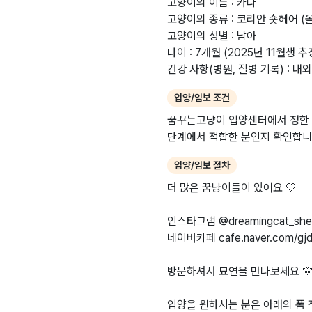
고양이의 이름 : 카다
고양이의 종류 : 코리안 숏헤어 (
고양이의 성별 : 남아
나이 : 7개월 (2025년 11월생 추
건강 사항(병원, 질병 기록) : 내
입양/임보 조건
꿈꾸는고냥이 입양센터에서 정한 조
단계에서 적합한 분인지 확인합니
입양/임보 절차
더 많은 꿈냥이들이 있어요 🤍
인스타그램 @dreamingcat_shel
네이버카페 cafe.naver.com/gjd
방문하셔서 묘연을 만나보세요 
입양을 원하시는 분은 아래의 폼 