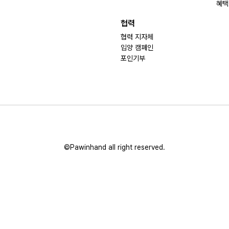
혜택
협력
협력 지자체
입양 캠페인
포인기부
©Pawinhand all right reserved.