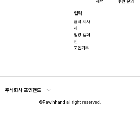
혜택
후원 문의
협력
협력 지자
체
입양 캠페
인
포인기부
주식회사 포인핸드
©Pawinhand all right reserved.